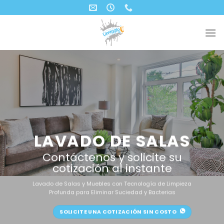
Skip
to
content
LAVADO DE SALAS
Contáctenos y solicite su
cotización al instante
Lavado de Salas y Muebles con Tecnología de Limpieza
Profunda para Eliminar Suciedad y Bacterias
SOLICITE UNA COTIZACIÓN SIN COSTO