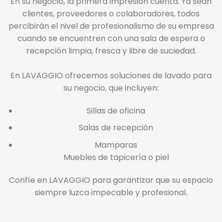
En su negocio, la primera impresión cuenta. Ya sean
clientes, proveedores o colaboradores, todos
percibirán el nivel de profesionalismo de su empresa
cuando se encuentren con una sala de espera o
recepción limpia, fresca y libre de suciedad.
En LAVAGGIO ofrecemos soluciones de lavado para
su negocio, que incluyen:
Sillas de oficina
Salas de recepción
Mamparas
Muebles de tapicería o piel
Confíe en LAVAGGIO para garantizar que su espacio
siempre luzca impecable y profesional.