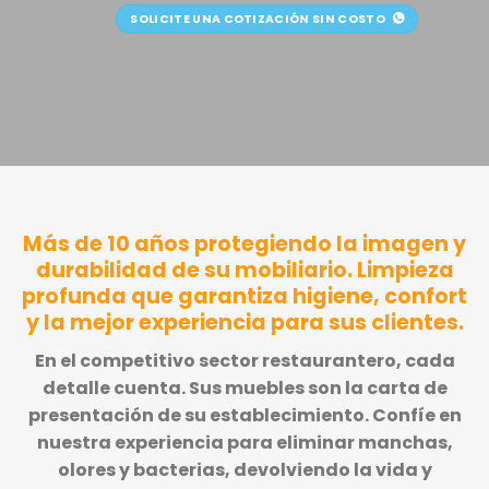
SOLICITE UNA COTIZACIÓN SIN COSTO
Más de 10 años protegiendo la imagen y
durabilidad de su mobiliario. Limpieza
profunda que garantiza higiene, confort
y la mejor experiencia para sus clientes.
En el competitivo sector restaurantero, cada
detalle cuenta. Sus muebles son la carta de
presentación de su establecimiento. Confíe en
nuestra experiencia para eliminar manchas,
olores y bacterias, devolviendo la vida y